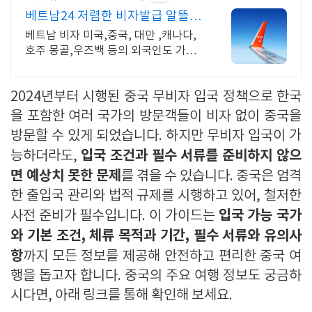
베트남24 저렴한 비자발급 알뜰한
비용으로
베트남 비자 미국,중국, 대만 ,캐나다,
호주 몽골,우즈백 등의 외국인도 가능
베트남 비자 대행 12년이상 된 긴급비
자 일반신청 및 Evisa 1일2일발급,급행
2024년부터 시행된 중국 무비자 입국 정책으로 한국
을 포함한 여러 국가의 방문객들이 비자 없이 중국을
방문할 수 있게 되었습니다. 하지만 무비자 입국이 가
입국 조건과 필수 서류를 준비하지 않으
능하더라도,
면 예상치 못한 문제
를 겪을 수 있습니다. 중국은 엄격
한 출입국 관리와 법적 규제를 시행하고 있어, 철저한
입국 가능 국가
사전 준비가 필수입니다. 이 가이드는
와 기본 조건, 체류 목적과 기간, 필수 서류와 유의사
항
까지 모든 정보를 제공해 안전하고 편리한 중국 여
행을 돕고자 합니다. 중국의 주요 여행 정보도 궁금하
시다면, 아래 링크를 통해 확인해 보세요.