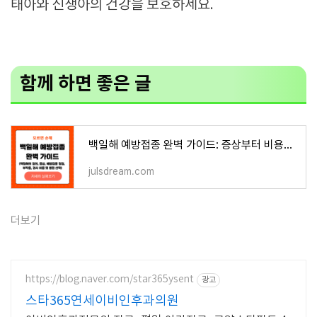
태아와 신생아의 건강을 보호하세요.
함께 하면 좋은 글
백일해 예방접종 완벽 가이드: 증상부터 비용까지 총정리
julsdream.com
더보기
https://blog.naver.com/star365ysent
광고
스타365연세이비인후과의원