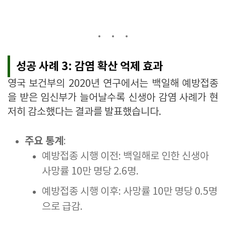
성공 사례 3: 감염 확산 억제 효과
영국 보건부의 2020년 연구에서는 백일해 예방접종
을 받은 임신부가 늘어날수록 신생아 감염 사례가 현
저히 감소했다는 결과를 발표했습니다.
주요 통계
:
예방접종 시행 이전: 백일해로 인한 신생아
사망률 10만 명당 2.6명.
예방접종 시행 이후: 사망률 10만 명당 0.5명
으로 급감.