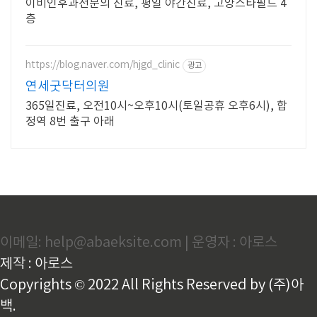
이비인후과전문의 진료, 평일 야간진료, 고양스타필드 4
층
https://blog.naver.com/hjgd_clinic
광고
연세굿닥터의원
365일진료, 오전10시~오후10시(토일공휴 오후6시), 합
정역 8번 출구 아래
이메일: help@abaeksite.com | 운영자 : 아로스
제작 : 아로스
Copyrights © 2022 All Rights Reserved by (주)아
백.