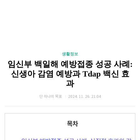
생활정보
임신부 백일해 예방접종 성공 사례:
신생아 감염 예방과 Tdap 백신 효
과
단 하나의 목표
2024. 11. 26. 21:04
목차