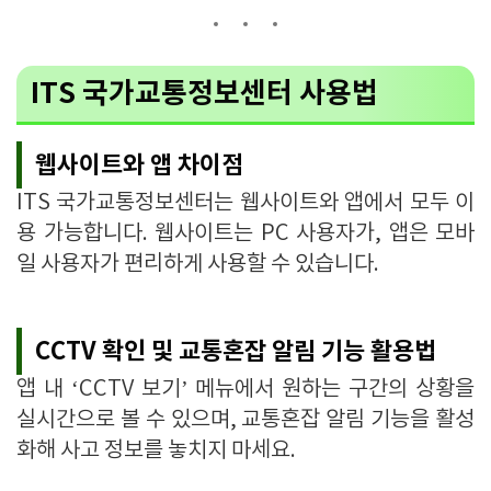
ITS 국가교통정보센터 사용법
웹사이트와 앱 차이점
ITS 국가교통정보센터는 웹사이트와 앱에서 모두 이
용 가능합니다. 웹사이트는 PC 사용자가, 앱은 모바
일 사용자가 편리하게 사용할 수 있습니다.
CCTV 확인 및 교통혼잡 알림 기능 활용법
앱 내 ‘CCTV 보기’ 메뉴에서 원하는 구간의 상황을
실시간으로 볼 수 있으며, 교통혼잡 알림 기능을 활성
화해 사고 정보를 놓치지 마세요.